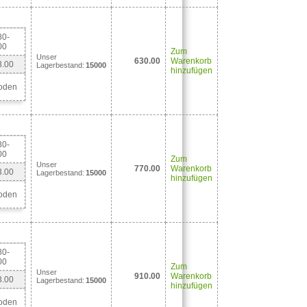
80-
00
Zum
Unser
630.00
Warenkorb
3.00
Lagerbestand:
15000
hinzufügen
oden
80-
00
Zum
Unser
770.00
Warenkorb
3.00
Lagerbestand:
15000
hinzufügen
oden
80-
00
Zum
Unser
910.00
Warenkorb
3.00
Lagerbestand:
15000
hinzufügen
oden