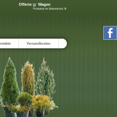
Offerte
Wagen
Produkte im Warenkorb:
0
ontakte
Versandkosten