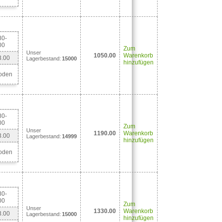
80-
00
Zum
Unser
1050.00
Warenkorb
3.00
Lagerbestand:
15000
hinzufügen
oden
80-
00
Zum
Unser
1190.00
Warenkorb
3.00
Lagerbestand:
14999
hinzufügen
oden
80-
00
Zum
Unser
1330.00
Warenkorb
3.00
Lagerbestand:
15000
hinzufügen