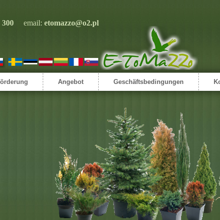
 300
email:
etomazzo@o2.pl
örderung
Angebot
Geschäftsbedingungen
K